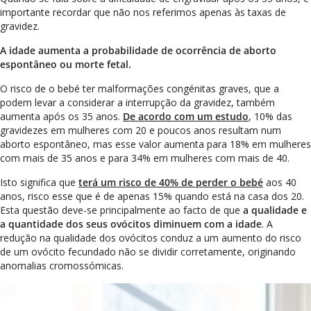
importante recordar que não nos referimos apenas às taxas de
gravidez.
A idade aumenta a probabilidade de ocorrência de aborto
espontâneo ou morte fetal.
O risco de o bebé ter malformações congénitas graves, que a
podem levar a considerar a interrupção da gravidez, também
aumenta após os 35 anos.
De acordo com um estudo
, 10% das
gravidezes em mulheres com 20 e poucos anos resultam num
aborto espontâneo, mas esse valor aumenta para 18% em mulheres
com mais de 35 anos e para 34% em mulheres com mais de 40.
Isto significa que
terá um risco de 40% de perder o bebé
aos 40
anos, risco esse que é de apenas 15% quando está na casa dos 20.
Esta questão deve-se principalmente ao facto de que
a qualidade e
a quantidade dos seus ovócitos diminuem com a idade
. A
redução na qualidade dos ovócitos conduz a um aumento do risco
de um ovócito fecundado não se dividir corretamente, originando
anomalias cromossómicas.