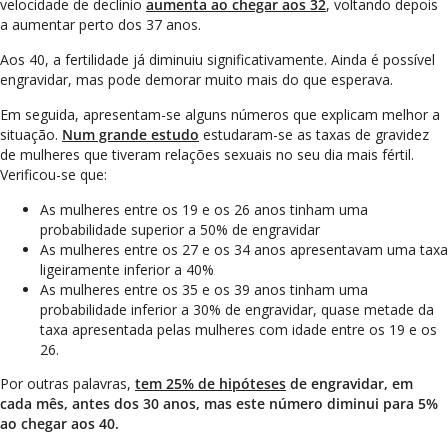
velocidade de declínio
aumenta ao chegar aos 32
, voltando depois
a aumentar perto dos 37 anos.
Aos 40, a fertilidade já diminuiu significativamente. Ainda é possível
engravidar, mas pode demorar muito mais do que esperava.
Em seguida, apresentam-se alguns números que explicam melhor a
situação.
Num grande estudo
estudaram-se as taxas de gravidez
de mulheres que tiveram relações sexuais no seu dia mais fértil.
Verificou-se que:
As mulheres entre os 19 e os 26 anos tinham uma
probabilidade superior a 50% de engravidar
As mulheres entre os 27 e os 34 anos apresentavam uma taxa
ligeiramente inferior a 40%
As mulheres entre os 35 e os 39 anos tinham uma
probabilidade inferior a 30% de engravidar, quase metade da
taxa apresentada pelas mulheres com idade entre os 19 e os
26.
Por outras palavras,
tem 25% de hipóteses
de engravidar, em
cada mês, antes dos 30 anos, mas este número diminui para 5%
ao chegar aos 40.