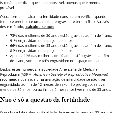
Isto não quer dizer que seja impossível, apenas que é menos
provável.
Outra forma de calcular a fertilidade consiste em verificar quanto
tempo é preciso até uma mulher engravidar e ter um filho. Através
deste método,
calculou-se que:
75% das mulheres de 30 anos estão grávidas ao fim de 1 ano;
91% engravidam no espaço de 4 anos.
66% das mulheres de 35 anos estão grávidas ao fim de 1 ano;
84% engravidam no espaço de 4 anos.
Apenas 44% das mulheres de 40 anos estão grávidas ao fim
de 1 ano; somente 64% engravidam no espaço de 4 anos.
Dados estes números, a Sociedade Americana de Medicina
Reprodutiva (ASRM,
American Society of Reproductive Medicine
)
recomenda
que inicie uma avaliação de infertilidade se não tiver
engravidado ao fim de 12 meses de sexo não protegido, se tiver
menos de 35 anos, ou ao fim de 6 meses, se tiver mais de 35 anos.
Não é só a questão da fertilidade
Quando se fala sobre a dificuldade de engravidar após os 35 anos, é