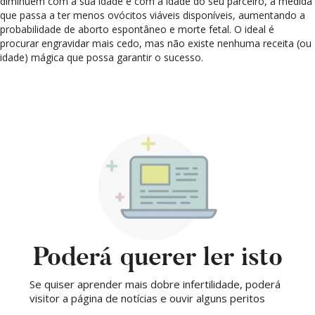
diminuem com a sua idade e com a idade do seu parceiro, à medida
que passa a ter menos ovócitos viáveis disponíveis, aumentando a
probabilidade de aborto espontâneo e morte fetal. O ideal é
procurar engravidar mais cedo, mas não existe nenhuma receita (ou
idade) mágica que possa garantir o sucesso.
Poderá querer ler isto
Se quiser aprender mais dobre infertilidade, poderá
visitor a página de notícias e ouvir alguns peritos