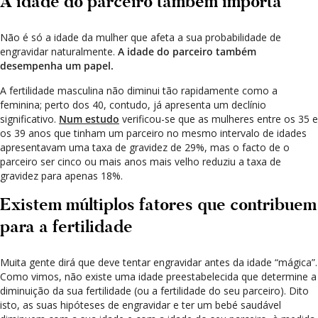
A idade do parceiro também importa
Não é só a idade da mulher que afeta a sua probabilidade de
engravidar naturalmente.
A idade do parceiro também
desempenha um papel.
A fertilidade masculina não diminui tão rapidamente como a
feminina; perto dos 40, contudo, já apresenta um declínio
significativo.
Num estudo
verificou-se que as mulheres entre os 35 e
os 39 anos que tinham um parceiro no mesmo intervalo de idades
apresentavam uma taxa de gravidez de 29%, mas o facto de o
parceiro ser cinco ou mais anos mais velho reduziu a taxa de
gravidez para apenas 18%.
Existem múltiplos fatores que contribuem
para a fertilidade
Muita gente dirá que deve tentar engravidar antes da idade “mágica”.
Como vimos, não existe uma idade preestabelecida que determine a
diminuição da sua fertilidade (ou a fertilidade do seu parceiro). Dito
isto, as suas hipóteses de engravidar e ter um bebé saudável