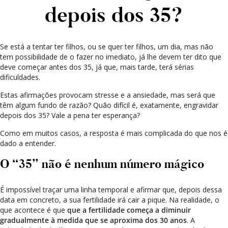
depois dos 35?
Se está a tentar ter filhos, ou se quer ter filhos, um dia, mas não
tem possibilidade de o fazer no imediato, já lhe devem ter dito que
deve começar antes dos 35, já que, mais tarde, terá sérias
dificuldades.
Estas afirmações provocam stresse e a ansiedade, mas será que
têm algum fundo de razão? Quão difícil é, exatamente, engravidar
depois dos 35? Vale a pena ter esperança?
Como em muitos casos, a resposta é mais complicada do que nos é
dado a entender.
O “35” não é nenhum número mágico
É impossível traçar uma linha temporal e afirmar que, depois dessa
data em concreto, a sua fertilidade irá cair a pique. Na realidade, o
que acontece é que
que a fertilidade começa a diminuir
gradualmente à medida que se aproxima dos 30 anos
. A